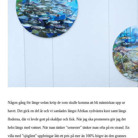
Någon gång för länge sedan kröp de som skulle komma att bli människan upp ur
havet. Det gick en del år och vi samlades längst Afrikas sydvästra kust samt längs
floderna, där vi levde gott på skaldjur och fisk. När jag ska promenera gör jag det
helst längs med vattnet. När man tänker ”semester” tänker man ofta på en strand. En
villa med ”sjöglimt” uppbringar lätt ett pris på mer än 100% högre än den grannes