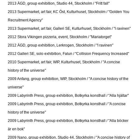
2013 ÄGD, group exhibition, Studio 44, Stockholm / "Fritt fall"
2013 Supermarket, art fair, KC Öst, Kulturhuset, Stockholm / "Golden You
Recruitment Agency"
2013 Supermarket, art fair, Galleri SE, Kulturhuset, Stockholm / "I ravinen"
2012 Stora Vikingen pizzeria, event, Stockholm / "Mariatorget"
2012 ÄGD, group exhibition, Lerkrogen, Stockholm / "I ravinen"
2012 Galleri SE, solo exhibition, Falun / "Collision Frequency Increased"
2010 Supermarket, art fair, WIP, Kulturhuset, Stockholm / "A concise
history of the universe"
2009 Anfang, group exhibition, WIP, Stockholm / "A concise history of the
universe"
2009 Labyrinth Press, group exhibition, Botkyrka konsthall / "Alla hjältar"
2009 Labyrinth Press, group exhibition, Botkyrka konsthall / "A concise
history of the universe"
2009 Labyrinth Press, group exhibition, Botkyrka konsthall / "Alla böcker
är en bok"
2009 Nano, group exhibition, Studio 44, Stockholm / "A concise history of