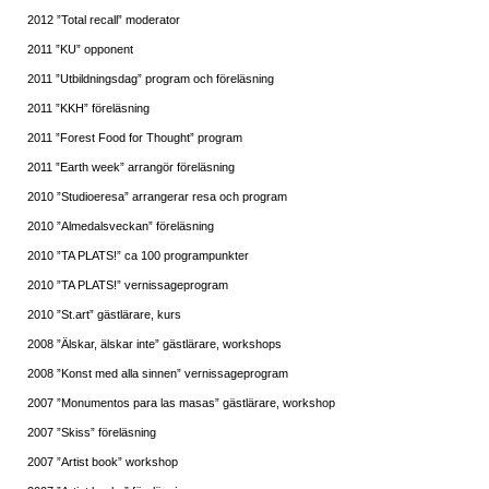
2012 ”Total recall” moderator
2011 ”KU” opponent
2011 ”Utbildningsdag” program och föreläsning
2011 ”KKH” föreläsning
2011 ”Forest Food for Thought” program
2011 ”Earth week” arrangör föreläsning
2010 ”Studioeresa” arrangerar resa och program
2010 ”Almedalsveckan” föreläsning
2010 ”TA PLATS!” ca 100 programpunkter
2010 ”TA PLATS!” vernissageprogram
2010 ”St.art” gästlärare, kurs
2008 ”Älskar, älskar inte” gästlärare, workshops
2008 ”Konst med alla sinnen” vernissageprogram
2007 ”Monumentos para las masas” gästlärare, workshop
2007 ”Skiss” föreläsning
2007 ”Artist book” workshop