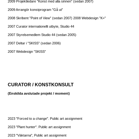
2009 Projektledare ”Konst med alla sinnen” (sedan 2007)
2009 Arrangör konstprogram ”Gå ut”
2008 Skribent ”Point of View” (sedan 2007) 2008 Webdesign ”K+”
2007 Curator internationellt utbyte, Studio 44
2007 Styrelsemedlem Studio 44 (sedan 2005)
2007 Deltar i ”SKISS” (sedan 2006)
2007 Webdesign ”SKISS”
CURATOR / KONSTKONSULT
(Enskilda avslutade projekt / moment)
2023 "Forced to a change". Public art assignment
2023 "Plant hunter". Public art assignment
2023 "Väktarna", Public art assignment