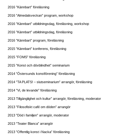
2016 ”Kännbart” föreläsning
2016 ”Almedalsveckan” program, workshop
2016 ”Kännbart” utbildningsdag, föreläsning, workshop
2016 ”Kännbart” utbildningsdag, föreläsning
2016 ”Kännbart” program, föreläsning
2015 ”Kännbart” konferens, föreläsning
2015 ”FOMS” föreläsning
2015 ”Konst och dövblindhet” seminarium
2014 ”Östersunds konstförening” föreläsning
2014 ”TA PLATS! – slutseminarium” arrangör, föreläsning
2014 ”Vi, de levande” föreläsning
2013 Tillgänglighet och kultur” arrangör, föreläsning, moderator
2013 ”Filosofiskt café om döden” arrangör
2013 ”Död i familjen” arrangör, moderator
2013 ”Teater Blanca” arrangör
2013 ”Offentlig konst i Nacka” föreläsning