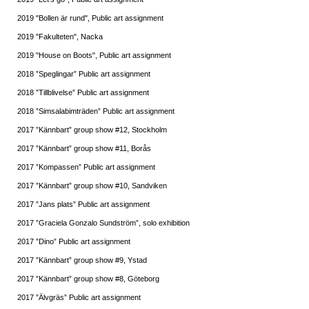
2019 "Bollen är rund", Public art assignment
2019 "Fakulteten", Nacka
2019 "House on Boots", Public art assignment
2018 ”Speglingar” Public art assignment
2018 ”Tillblivelse” Public art assignment
2018 ”Simsalabimträden” Public art assignment
2017 ”Kännbart” group show #12, Stockholm
2017 ”Kännbart” group show #11, Borås
2017 ”Kompassen” Public art assignment
2017 ”Kännbart” group show #10, Sandviken
2017 ”Jans plats” Public art assignment
2017 ”Graciela Gonzalo Sundström”, solo exhibition
2017 ”Dino” Public art assignment
2017 ”Kännbart” group show #9, Ystad
2017 ”Kännbart” group show #8, Göteborg
2017 ”Älvgräs” Public art assignment