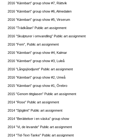
2016 ”Kännbart” group show #7, Rättvik
2016 ”Kännbart” group show #6, Almedalen
2016 ”Kännbart” group show #5, Virserum
2016 ”Trädkåtan” Public art assignment
2016 ”Skulpturer i omvandling” Public art assignment
2016 ”Fem”, Public art assignment
2016 ”Kännbart” group show #4, Kalmar
2016 ”Kännbart” group show #3, Luleå
2016 ”Långsjöodjuret” Public art assignment
2016 ”Kännbart” group show #2, Umeå
2015 ”Kännbart” group show #1, Örebro
2015 ”Genom tittglasen” Public art assignment
2014 ”Rose” Public art assignment
2014 ”Sjöglimt” Public art assignment
2014 ”Berättelser i en väska” group show
2014 ”Vi, de levande” Public art assignment
2014 ”Tid-Text-Tanke” Public art assignment