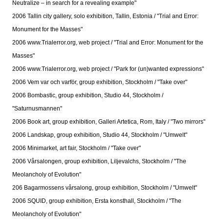
Neutralize – in search for a revealing example"
2006 Tallin city gallery, solo exhibition, Tallin, Estonia / "Trial and Error:
Monument for the Masses"
2006 www.Trialerror.org, web project / "Trial and Error: Monument for the
Masses"
2006 www.Trialerror.org, web project / "Park for (un)wanted expressions"
2006 Vem var och varför, group exhibition, Stockholm / "Take over"
2006 Bombastic, group exhibition, Studio 44, Stockholm /
"Saturnusmannen"
2006 Book art, group exhibition, Galleri Artetica, Rom, Italy / "Two mirrors"
2006 Landskap, group exhibition, Studio 44, Stockholm / "Umwelt"
2006 Minimarket, art fair, Stockholm / "Take over"
2006 Vårsalongen, group exhibition, Liljevalchs, Stockholm / "The
Meolancholy of Evolution"
206 Bagarmossens vårsalong, group exhibition, Stockholm / "Umwelt"
2006 SQUID, group exhibition, Ersta konsthall, Stockholm / "The
Meolancholy of Evolution"