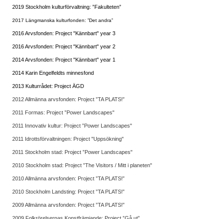
2019 Stockholm kulturförvaltning: ”Fakulteten”
2017 Längmanska kulturfonden: ”Det andra”
2016 Arvsfonden: Project "Kännbart" year 3
2016 Arvsfonden: Project "Kännbart" year 2
2014 Arvsfonden: Project "Kännbart" year 1
2014 Karin Engelfeldts minnesfond
2013 Kulturrådet: Project ÄGD
2012 Allmänna arvsfonden: Project ”TA PLATS!”
2011 Formas: Project ”Power Landscapes"
2011 Innovativ kultur: Project ”Power Landscapes"
2011 Idrottsförvaltningen: Project "Uppsökning"
2011 Stockholm stad: Project ”Power Landscapes"
2010 Stockholm stad: Project ”The Visitors / Mitt i planeten"
2010 Allmänna arvsfonden: Project ”TA PLATS!”
2010 Stockholm Landsting: Project ”TA PLATS!”
2009 Allmänna arvsfonden: Project ”TA PLATS!”
2009 Folkrörelsernas Konstfrämjande: Project ”Gå ut”