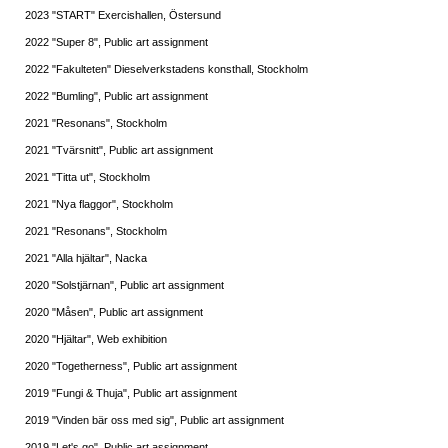
2023 "START" Exercishallen, Östersund
2022 "Super 8", Public art assignment
2022 "Fakulteten" Dieselverkstadens konsthall, Stockholm
2022 "Bumling", Public art assignment
2021 "Resonans", Stockholm
2021 "Tvärsnitt", Public art assignment
2021 "Titta ut", Stockholm
2021 "Nya flaggor", Stockholm
2021 "Resonans", Stockholm
2021 "Alla hjältar", Nacka
2020 "Solstjärnan", Public art assignment
2020 "Måsen", Public art assignment
2020 "Hjältar", Web exhibition
2020 "Togetherness", Public art assignment
2019 "Fungi & Thuja", Public art assignment
2019 "Vinden bär oss med sig", Public art assignment
2019 "Let's go", Public art assignment