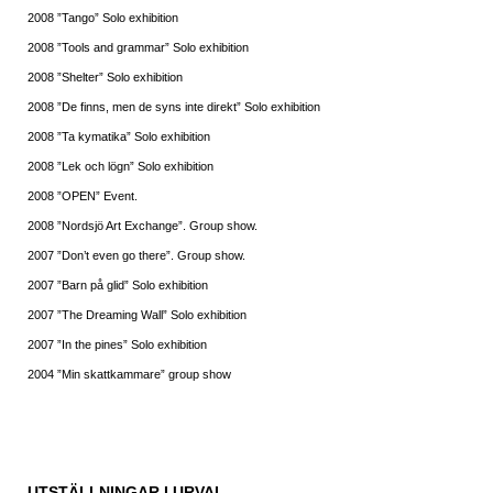
2008 ”Tango” Solo exhibition
2008 ”Tools and grammar” Solo exhibition
2008 ”Shelter” Solo exhibition
2008 ”De finns, men de syns inte direkt” Solo exhibition
2008 ”Ta kymatika” Solo exhibition
2008 ”Lek och lögn” Solo exhibition
2008 ”OPEN” Event.
2008 ”Nordsjö Art Exchange”. Group show.
2007 ”Don’t even go there”. Group show.
2007 ”Barn på glid” Solo exhibition
2007 ”The Dreaming Wall” Solo exhibition
2007 ”In the pines” Solo exhibition
2004 ”Min skattkammare” group show
UTSTÄLLNINGAR I URVAL