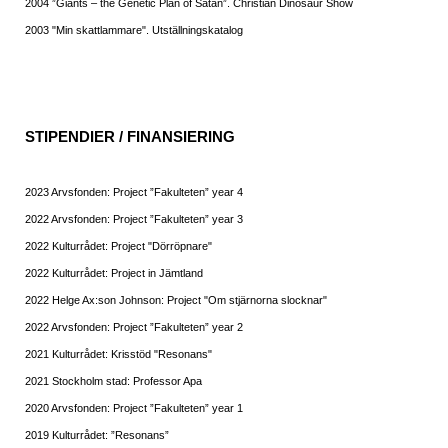
2004 ”Giants – the Genetic Plan of Satan”. Christian Dinosaur Show
2003 "Min skattlammare". Utställningskatalog
STIPENDIER / FINANSIERING
2023 Arvsfonden: Project ”Fakulteten” year 4
2022 Arvsfonden: Project ”Fakulteten” year 3
2022 Kulturrådet: Project "Dörröpnare"
2022 Kulturrådet: Project in Jämtland
2022 Helge Ax:son Johnson: Project "Om stjärnorna slocknar"
2022 Arvsfonden: Project ”Fakulteten” year 2
2021 Kulturrådet: Krisstöd "Resonans"
2021 Stockholm stad: Professor Apa
2020 Arvsfonden: Project ”Fakulteten” year 1
2019 Kulturrådet: ”Resonans”