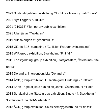
2023 Studio 44 jubileumutställning / "Light is a Memory that Curves"
2021 Nya flaggor / "210313"
2021 "210313" / Temporary public exhibition
2021 Alla hjältar / "Vaktaren"
2019 Mitt-salongen / "Pyrocumulus"
2015 Glänta 2.15, magazine / "Collision Frequency Increased"
2015 WIP, group exhibition, Stockholm / "Fritt fall"
2015 Konstgödning, group exhibition, Storsjöteatern, Östersund / "De
andra"
2015 De andra, Intervention, Lit / "De andra"
2014 ÄGD, group exhibition, Fullersta gård, Huddinge / "Fritt fall"
2014 Karin Engfeldt, solo exhibition, Jamtli, Östersund / "Fritt fall"
2013 Survival of the fittest, group exhibition, Studio 44, Stockholm /
"Evolution of the Self-Made Man"
2013 ÄGD, group exhibition, Salas hembygdsförbund / "Fritt fall"