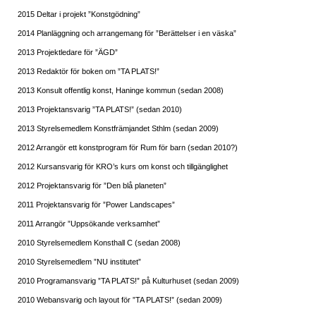
2015 Deltar i projekt ”Konstgödning”
2014 Planläggning och arrangemang för ”Berättelser i en väska”
2013 Projektledare för ”ÄGD”
2013 Redaktör för boken om ”TA PLATS!”
2013 Konsult offentlig konst, Haninge kommun (sedan 2008)
2013 Projektansvarig ”TA PLATS!” (sedan 2010)
2013 Styrelsemedlem Konstfrämjandet Sthlm (sedan 2009)
2012 Arrangör ett konstprogram för Rum för barn (sedan 2010?)
2012 Kursansvarig för KRO’s kurs om konst och tillgänglighet
2012 Projektansvarig för ”Den blå planeten”
2011 Projektansvarig för ”Power Landscapes”
2011 Arrangör ”Uppsökande verksamhet”
2010 Styrelsemedlem Konsthall C (sedan 2008)
2010 Styrelsemedlem ”NU institutet”
2010 Programansvarig ”TA PLATS!” på Kulturhuset (sedan 2009)
2010 Webansvarig och layout för ”TA PLATS!” (sedan 2009)