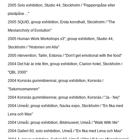
2005 Solo exhibition, Studio 44, Stockholm / "Papperspåse eller
plastpåse…"
2005 SQUID, group exhibition, Ersta konsthall, Stockholm / "The
Meolancholy of Evolution"
2005 Human Work Workshops x3", group exhibition, Studio 44,
Stockholm / "Historien om Alla"
2005 ntervention, Tallin, Estonia / "Don't get emotional with the food"
2004 Det här är inte film, group exhibition, Clarion hotel, Stockholm /
"QBL 2000"
2004 Korsnäs gummibiennal, group exhibition, Korsnäs /
"Saturnusmannen"
2004 Korsnäs gummibiennal, group exhibition, Korsnäs / "Ja - Nej"
2004 Umeå!, group exhibition, Nacka expo, Stockholm / "En fika med
Lena och Max"
2004 Umeå!, group exhibition, Bildmuseet, Umeå / "Walk With Me"
2004 Galleri 60, solo exhibition, Umeå / "En fika med Lena och Max"