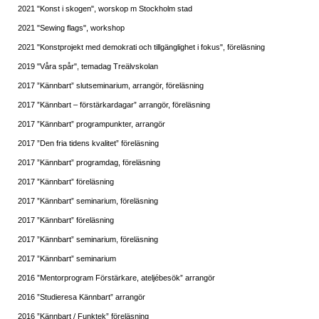
2021 "Konst i skogen", worskop m Stockholm stad
2021 "Sewing flags", workshop
2021 "Konstprojekt med demokrati och tillgänglighet i fokus", föreläsning
2019 "Våra spår", temadag Treälvskolan
2017 ”Kännbart” slutseminarium, arrangör, föreläsning
2017 ”Kännbart – förstärkardagar” arrangör, föreläsning
2017 ”Kännbart” programpunkter, arrangör
2017 ”Den fria tidens kvalitet” föreläsning
2017 ”Kännbart” programdag, föreläsning
2017 ”Kännbart” föreläsning
2017 ”Kännbart” seminarium, föreläsning
2017 ”Kännbart” föreläsning
2017 ”Kännbart” seminarium, föreläsning
2017 ”Kännbart” seminarium
2016 ”Mentorprogram Förstärkare, ateljébesök” arrangör
2016 ”Studieresa Kännbart” arrangör
2016 ”Kännbart / Funktek” föreläsning