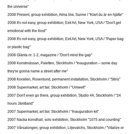
the universe"
2008 Present, group exhibition, Alma löw, Sunne / "Klart du är en hjälte"
2008 It's not easy, group exhibition, Exit Art, New York, USA / "Don't get
emotional with the food"
2008 It's not easy, group exhibition, Exit Art, New York, USA / "Paper bag
or plastic bag"
2008 Glänta nr. 1-2, magazine / "Don't mind the gap"
2008 Konstmässan, Paletten, Stockholm / "Inauguration – some day
they're gonna name a street after me"
2008 Korallen, Rosenlund, permanent installation, Stockholm / "Stins"
2008 Supermarket, art fair, Stockholm / "Umwelt"
2007 Don't even go there, group exhibition, Studio 44, Stockholm / "24
hours Jämtland"
2007 Supermarket, art fair, Stockholm / "Inauguration-kit"
2007 Nacka konsthall, solo exhibition, Stockholm "1075 and counting"
2007 Vårsalongen, group exhibition, Liljevalchs, Stockholm / "Vitalize or