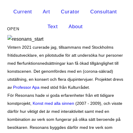
Current
Art
Curator
Consultant
Text
About
Vintern 2021 curerade jag, tillsammans med Stockholms
fritidsutvecklare, en pilotstudie för att undersöka hur personer
med flerfunktionsnedsättningar kan få ökad tillgänglighet till
konstscenen. Det genomfördes med en (corona-säkrad)
utställning, en konsert och flera djupintervjuer. Projektet drevs
av
Professor Apa
med stöd från Kulturrådet.
För Resonans hade vi goda erfarenheter från ett tidigare
konstprojekt,
Konst med alla sinnen
(2007 - 2009), och visste
därför hur viktigt det är med interaktivitet samt med en
kombination av verk som fungerar på olika sätt beroende på
besökaren. Resonans byggdes därför med tre verk som